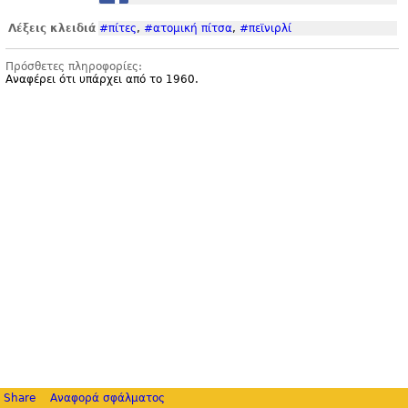
Λέξεις κλειδιά
#πίτες
,
#ατομική πίτσα
,
#πεϊνιρλί
Πρόσθετες πληροφορίες:
Αναφέρει ότι υπάρχει από το 1960.
Share
Αναφορά σφάλματος