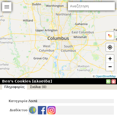
+
−
©
OpenStreetMap
Ben's Cookies [αλυσίδα]
Πληροφορίες
Σxόλια (0)
Κατηγορία
Λοιπά
Διαδίκτυο