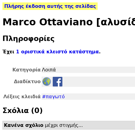
Πλήρης έκδοση αυτής της σελίδας
Marco Ottaviano [αλυσί
Πληροφορίες
Έχει
1 οριστικά κλειστό κατάστημα
.
Κατηγορία
Λοιπά
Διαδίκτυο
Λέξεις κλειδιά
#παγωτό
Σxόλια (0)
Κανένα σχόλιο
μέχρι στιγμής...