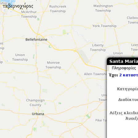
Santa Maria
Πληροφορίες
Έχει
2 κατασ
Κατηγορί
Διαδίκτυ
Λέξεις κλειδι
Άνοιξ