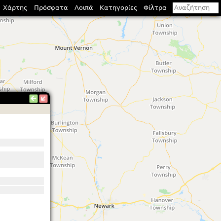
Χάρτης
Πρόσφατα
Λοιπά
Κατηγορίες
Φίλτρα