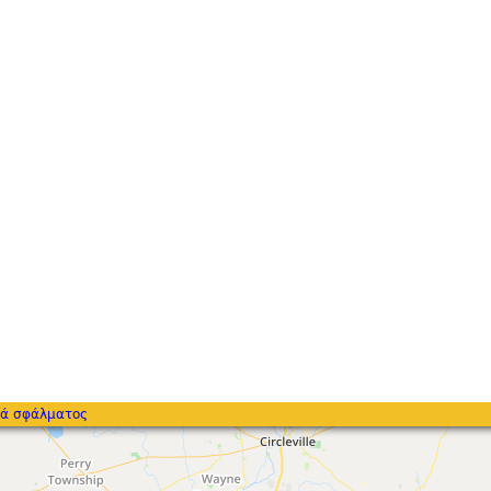
ά σφάλματος