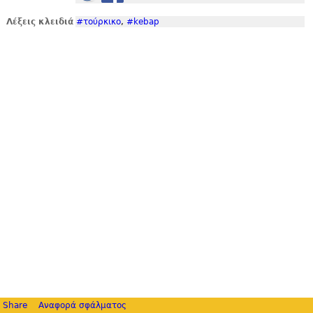
Λέξεις κλειδιά
#τούρκικο
,
#kebap
Share
Αναφορά σφάλματος