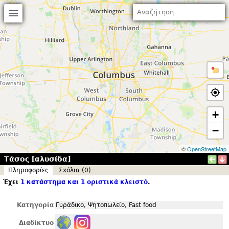
+
−
©
OpenStreetMap
Τάσος [αλυσίδα]
Πληροφορίες
Σxόλια (0)
Έχει
1 κατάστημα και 1 οριστικά κλειστό
.
Κατηγορία
Γυράδικο, Ψητοπωλείο, Fast food
Διαδίκτυο