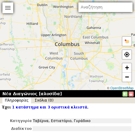
+
−
©
OpenStreetMap
Νέα Διαγώνιος [αλυσίδα]
Πληροφορίες
Σxόλια (0)
Έχει
1 κατάστημα και 3 οριστικά κλειστά
.
Κατηγορία
Ταβέρνα, Εστιατόριο, Γυράδικο
Διαδίκτυο