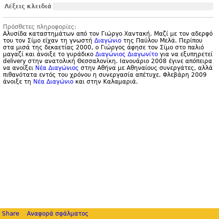
Λέξεις κλειδιά
Πρόσθετες πληροφορίες:
Αλυσίδα καταστημάτων από τον Γιώργο Χαντακή. Μαζί με τον αδερφό
του τον Σίμο είχαν τη γνωστή
Διαγώνιο
της Παύλου Μελά. Περίπου
στα μισά της δεκαετίας 2000, ο Γιώργος άφησε τον Σίμο στο παλιό
μαγαζί και άνοιξε το γυράδικο
Διαγώνιος Διαγωνίτο
για να εξυπηρετεί
delivery στην ανατολική Θεσσαλονίκη. Ιανουάριο 2008 έγινε απόπειρα
να ανοίξει
Νέα Διαγώνιος
στην Αθήνα με Αθηναίους συνεργάτες, αλλά
πιθανότατα εντός του χρόνου η συνεργασία απέτυχε. Φλεβάρη 2009
άνοιξε τη
Νέα Διαγώνιο
και στην Καλαμαριά.
Share
Αναφορά σφάλματος