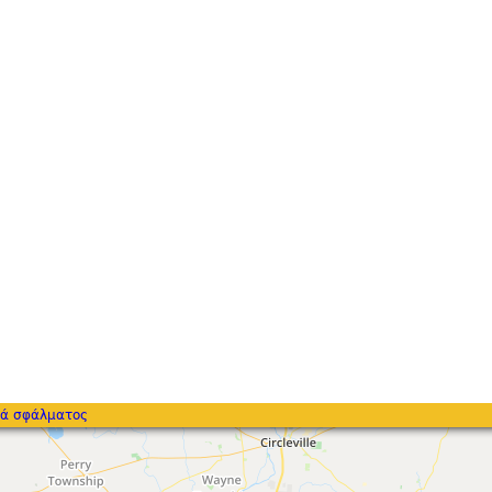
ά σφάλματος