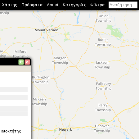
Χάρτης
Πρόσφατα
Λοιπά
Κατηγορίες
Φίλτρα
 Ιδιοκτήτης