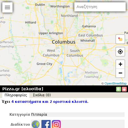
+
−
©
OpenStreetMap
Pizza.gr [αλυσίδα]
Πληροφορίες
Σxόλια (0)
Έχει
4 καταστήματα και 2 οριστικά κλειστά
.
Κατηγορία
Πιτσαρία
Διαδίκτυο