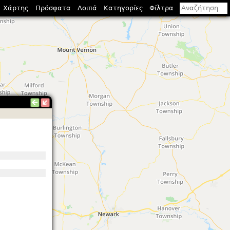
Χάρτης
Πρόσφατα
Λοιπά
Κατηγορίες
Φίλτρα