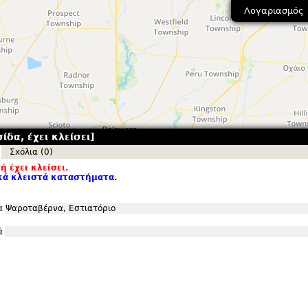
Λογαριασμός
ίδα, έχει κλείσει]
Σxόλια (0)
ή έχει κλείσει.
κά κλειστά καταστήματα
.
α
Ψαροταβέρνα, Εστιατόριο
ά