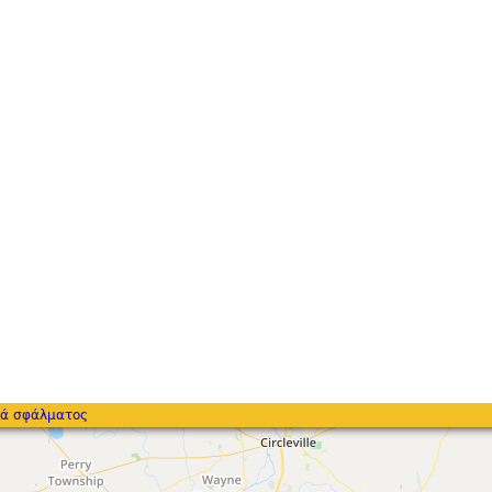
ά σφάλματος