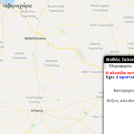
Βυθός [αλυσ
Πληροφορίες
Η αλυσίδα αυτ
Έχει
2 οριστι
Κατηγορί
Λέξεις κλειδι