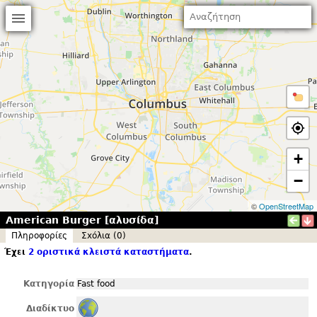
+
−
©
OpenStreetMap
American Burger [αλυσίδα]
Πληροφορίες
Σxόλια (0)
Έχει
2 οριστικά κλειστά καταστήματα
.
Κατηγορία
Fast food
Διαδίκτυο