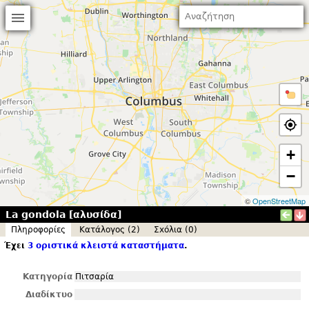
+
−
©
OpenStreetMap
La gondola [αλυσίδα]
Πληροφορίες
Κατάλογος (2)
Σxόλια (0)
Έχει
3 οριστικά κλειστά καταστήματα
.
Κατηγορία
Πιτσαρία
Διαδίκτυο