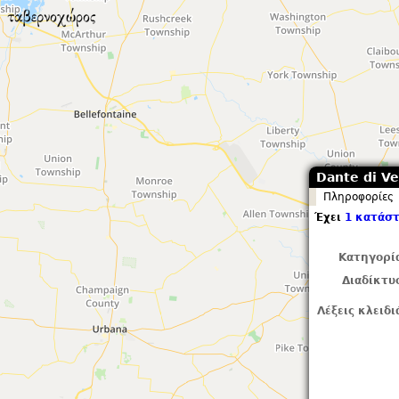
Dante di Ve
Πληροφορίες
Έχει
1 κατάστ
Κατηγορί
Διαδίκτυ
Λέξεις κλειδι