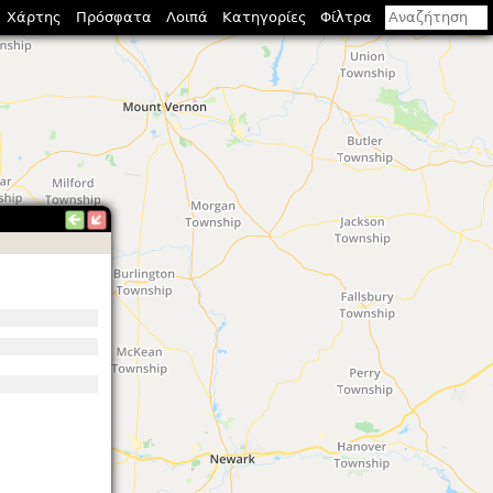
Χάρτης
Πρόσφατα
Λοιπά
Κατηγορίες
Φίλτρα