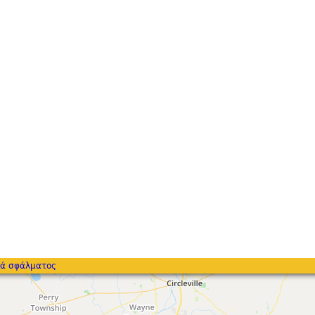
ά σφάλματος