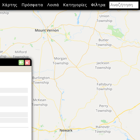
Χάρτης
Πρόσφατα
Λοιπά
Κατηγορίες
Φίλτρα