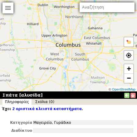
+
−
©
OpenStreetMap
Σπάτα [αλυσίδα]
Πληροφορίες
Σxόλια (0)
Έχει
2 οριστικά κλειστά καταστήματα
.
Κατηγορία
Μαγειρείο, Γυράδικο
Διαδίκτυο