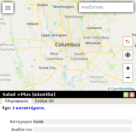
+
−
©
OpenStreetMap
Salad +Plus [αλυσίδα]
Πληροφορίες
Σxόλια (0)
Έχει
3 καταστήματα
.
Κατηγορία
Λοιπά
Διαδίκτυο