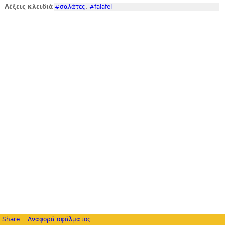
Λέξεις κλειδιά
#σαλάτες
,
#falafel
Share
Αναφορά σφάλματος