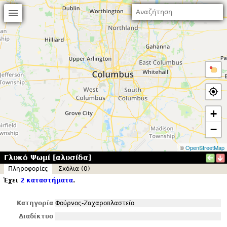
+
−
©
OpenStreetMap
Γλυκό Ψωμί [αλυσίδα]
Πληροφορίες
Σxόλια (0)
Έχει
2 καταστήματα
.
Κατηγορία
Φούρνος-Ζαχαροπλαστείο
Διαδίκτυο