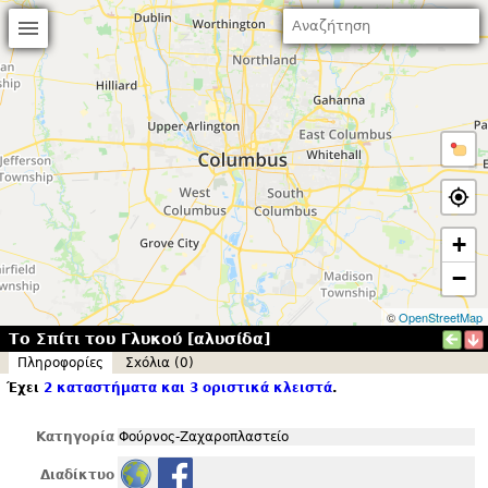
+
−
©
OpenStreetMap
Το Σπίτι του Γλυκού [αλυσίδα]
Πληροφορίες
Σxόλια (0)
Έχει
2 καταστήματα και 3 οριστικά κλειστά
.
Κατηγορία
Φούρνος-Ζαχαροπλαστείο
Διαδίκτυο