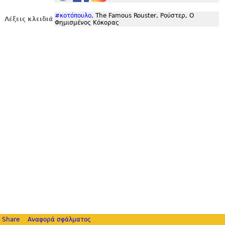
#κοτόπουλο
, The Famous Rouster, Ρούστερ, Ο
Λέξεις κλειδιά
Φημισμένος Κόκορας
Share
Αναφορά σφάλματος