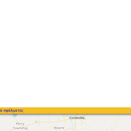
ά σφάλματος