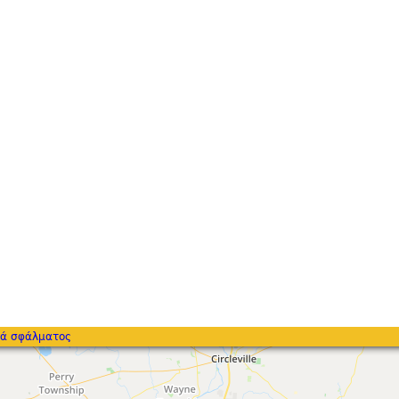
ά σφάλματος