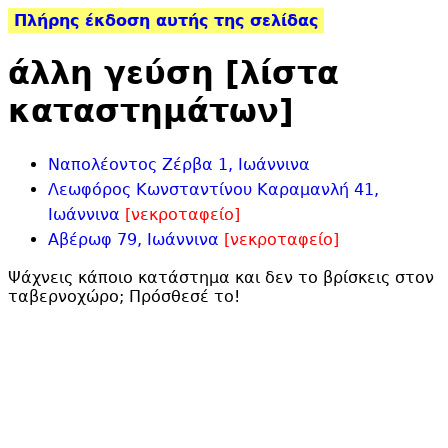
Πλήρης έκδοση αυτής της σελίδας
άλλη γεύση [λίστα
καταστημάτων]
Ναπολέοντος Ζέρβα 1, Ιωάννινα
Λεωφόρος Κωνσταντίνου Καραμανλή 41,
Ιωάννινα
[νεκροταφείο]
Αβέρωφ 79, Ιωάννινα
[νεκροταφείο]
Ψάχνεις κάποιο κατάστημα και δεν το βρίσκεις στον
ταβερνοχώρο;
Πρόσθεσέ το
!