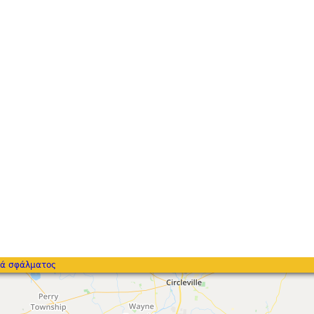
ά σφάλματος