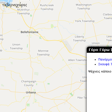
Γύρο Γύρω 
Πανόρμου
Σκουφά 
Ψάχνεις κάποιο