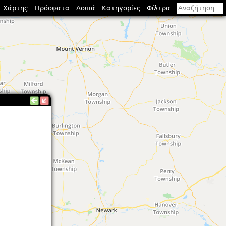
Χάρτης
Πρόσφατα
Λοιπά
Κατηγορίες
Φίλτρα