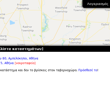
Λογαριασμός
[λίστα καταστημάτων]
 80, Αμπελόκηποι, Αθήνα
75, Αθήνα
[νεκροταφείο]
 κατάστημα και δεν το βρίσκεις στον ταβερνοχώρο;
Πρόσθεσέ το
!