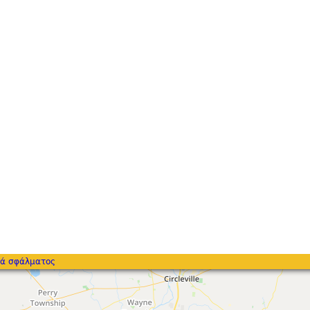
ά σφάλματος