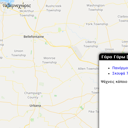
Γύρο Γύρω 
Πανόρμου
Σκουφά 
Ψάχνεις κάποιο