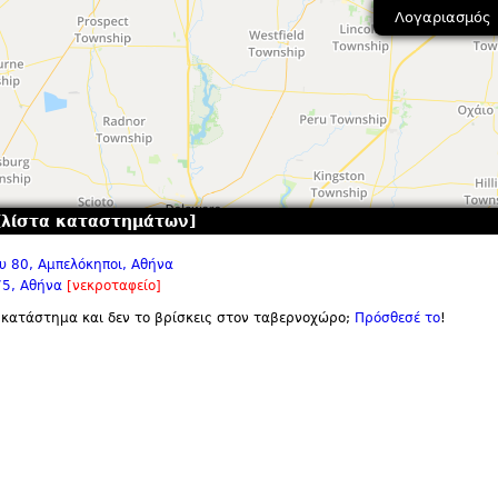
Λογαριασμός
[λίστα καταστημάτων]
 80, Αμπελόκηποι, Αθήνα
75, Αθήνα
[νεκροταφείο]
 κατάστημα και δεν το βρίσκεις στον ταβερνοχώρο;
Πρόσθεσέ το
!