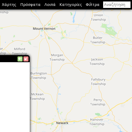
Χάρτης
Πρόσφατα
Λοιπά
Κατηγορίες
Φίλτρα