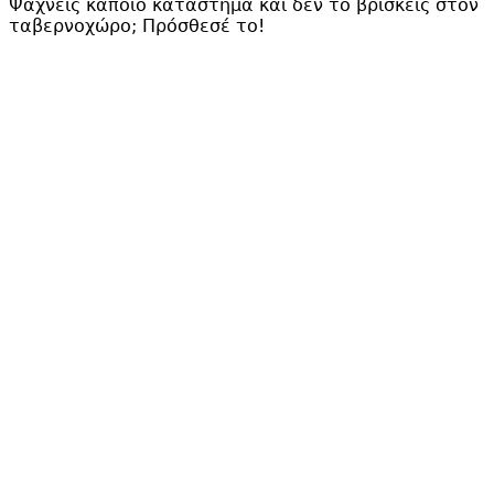
Ψάχνεις κάποιο κατάστημα και δεν το βρίσκεις στον
ταβερνοχώρο;
Πρόσθεσέ το
!