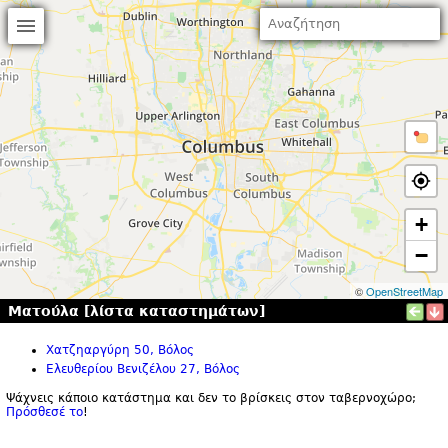
+
−
©
OpenStreetMap
Ματούλα [λίστα καταστημάτων]
Χατζηαργύρη 50, Βόλος
Ελευθερίου Βενιζέλου 27, Βόλος
Ψάχνεις κάποιο κατάστημα και δεν το βρίσκεις στον ταβερνοχώρο;
Πρόσθεσέ το
!