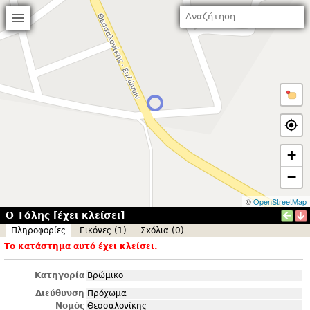
+
−
©
OpenStreetMap
Ο Τόλης [έχει κλείσει]
Πληροφορίες
Εικόνες (1)
Σxόλια (0)
Το κατάστημα αυτό έχει κλείσει.
Κατηγορία
Βρώμικο
Διεύθυνση
Πρόχωμα
Νομός
Θεσσαλονίκης