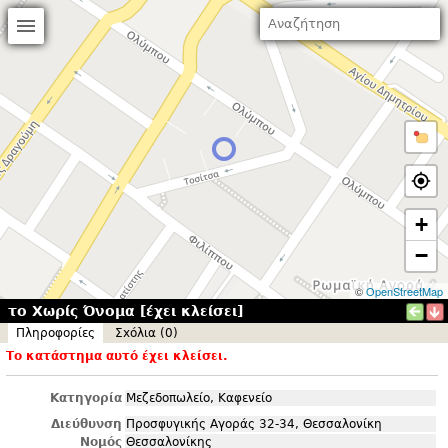
+
−
©
OpenStreetMap
το Χωρίς Όνομα [έχει κλείσει]
Πληροφορίες
Σxόλια (0)
Το κατάστημα αυτό έχει κλείσει.
Κατηγορία
Μεζεδοπωλείο, Καφενείο
Διεύθυνση
Προσφυγικής Αγοράς 32-34, Θεσσαλονίκη
Νομός
Θεσσαλονίκης