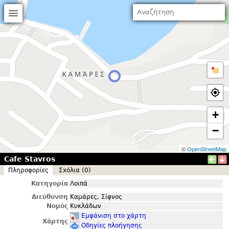
+
−
©
OpenStreetMap
Cafe Stavros
Πληροφορίες
Σxόλια (0)
Κατηγορία
Λοιπά
Διεύθυνση
Καμάρες, Σίφνος
Νομός
Κυκλάδων
Εμφάνιση στο χάρτη
Χάρτης
Οδηγίες πλοήγησης