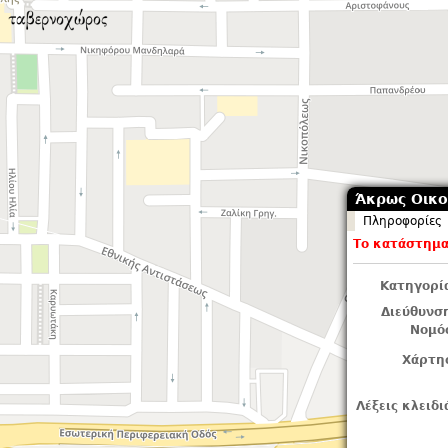
Άκρως Οικογ
Πληροφορίες
Το κατάστημα 
Κατηγορί
Διεύθυνσ
Νομό
Χάρτη
Λέξεις κλειδι