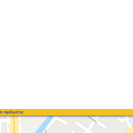
ά σφάλματος