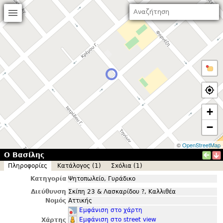
+
−
©
OpenStreetMap
Ο Βασίλης
Πληροφορίες
Κατάλογος (1)
Σxόλια (1)
Κατηγορία
Ψητοπωλείο, Γυράδικο
Διεύθυνση
Σκίπη 23 & Λασκαρίδου ?, Καλλιθέα
Νομός
Αττικής
Εμφάνιση στο χάρτη
Εμφάνιση στο street view
Χάρτης