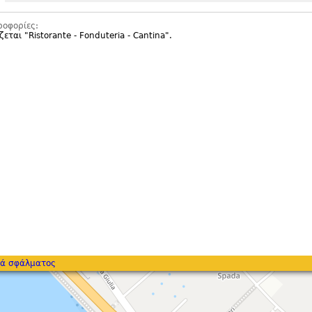
ροφορίες:
ζεται "
Ristorante - Fonduteria - Cantina".
ά σφάλματος