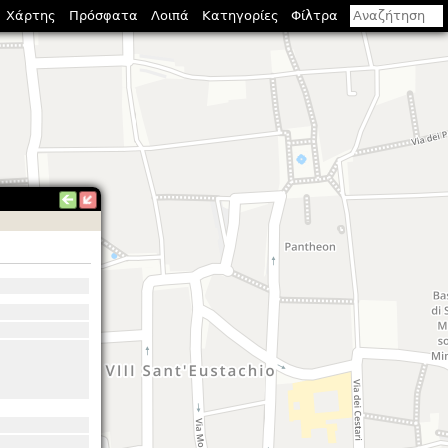
Χάρτης
Πρόσφατα
Λοιπά
Κατηγορίες
Φίλτρα