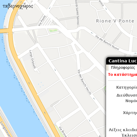
Cantina Luci
Πληροφορίες
Το κατάστημα 
Κατηγορί
Διεύθυνσ
Νομό
Χάρτη
Λέξεις κλειδι
Έκλεισ