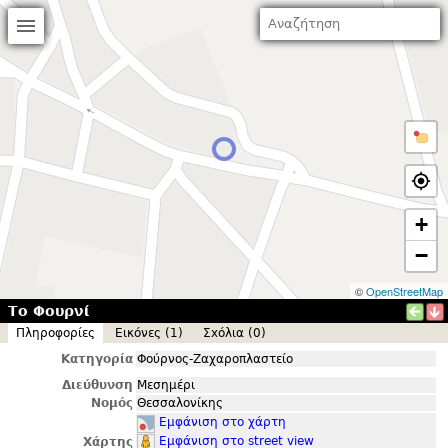
+
−
©
OpenStreetMap
Το Φουρνί
Πληροφορίες
Εικόνες (1)
Σxόλια (0)
Κατηγορία
Φούρνος-Ζαχαροπλαστείο
Διεύθυνση
Μεσημέρι
Νομός
Θεσσαλονίκης
Εμφάνιση στο χάρτη
Εμφάνιση στο street view
Χάρτης