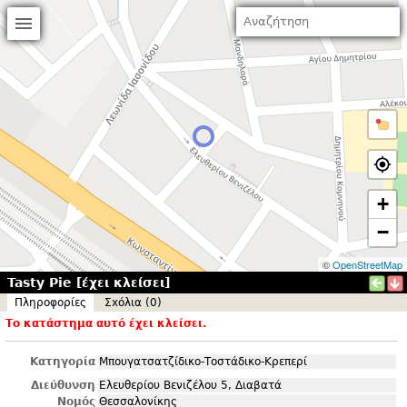
+
−
©
OpenStreetMap
Tasty Pie [έχει κλείσει]
Πληροφορίες
Σxόλια (0)
Το κατάστημα αυτό έχει κλείσει.
Κατηγορία
Μπουγατσατζίδικο-Τοστάδικο-Κρεπερί
Διεύθυνση
Ελευθερίου Βενιζέλου 5, Διαβατά
Νομός
Θεσσαλονίκης