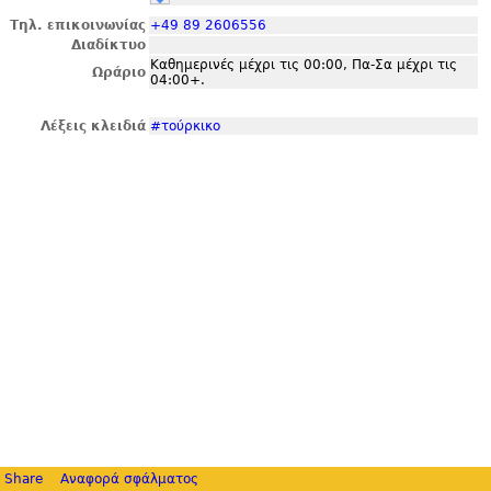
Τηλ. επικοινωνίας
+49 89 2606556
Διαδίκτυο
Καθημερινές μέχρι τις 00:00, Πα-Σα μέχρι τις
Ωράριο
04:00+.
Λέξεις κλειδιά
#τούρκικο
Share
Αναφορά σφάλματος