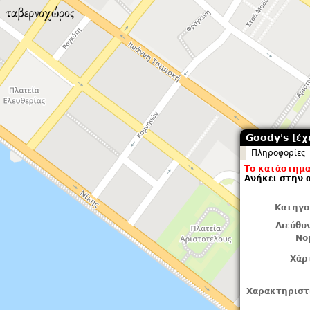
Goody's [έχε
Πληροφορίες
Το κατάστημα 
Ανήκει στην 
Κατηγο
Διεύθυ
Νο
Χάρ
Χαρακτηριστ