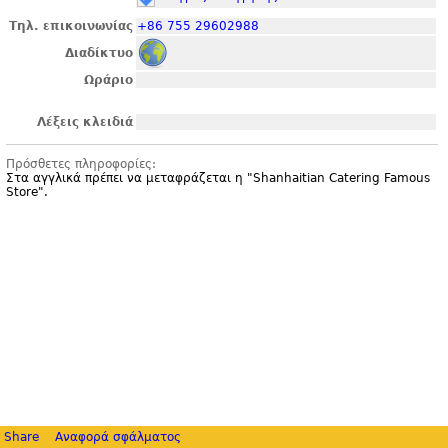
Τηλ. επικοινωνίας
+86 755 29602988
Διαδίκτυο
Ωράριο
Λέξεις κλειδιά
Πρόσθετες πληροφορίες:
Στα αγγλικά πρέπει να μεταφράζεται η "
Shanhaitian Catering Famous
Store".
Share
Αναφορά σφάλματος