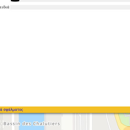
ειδιά
ά σφάλματος