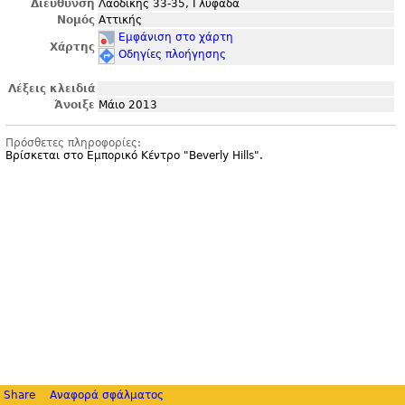
Διεύθυνση
Λαοδίκης 33-35, Γλυφάδα
Νομός
Αττικής
Εμφάνιση στο χάρτη
Χάρτης
Οδηγίες πλοήγησης
Λέξεις κλειδιά
Άνοιξε
Μάιο 2013
Πρόσθετες πληροφορίες:
Βρίσκεται στο Εμπορικό Κέντρο "
Beverly Hills".
Share
Αναφορά σφάλματος