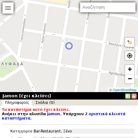
+
−
©
OpenStreetMap
Jamon [έχει κλείσει]
Πληροφορίες
Σxόλια (0)
Το κατάστημα αυτό έχει κλείσει.
Ανήκει στην αλυσίδα
Jamon
. Υπάρχουν
2 οριστικά κλειστά
καταστήματα
.
Κατηγορία
Bar-Restaurant, Ξένο