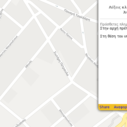
Λέξεις κλ
Ά
Πρόσθετες πλη
Στην αρχή πρέ
Στη θέση του 
Share
Αναφορ