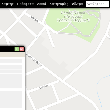
Χάρτης
Πρόσφατα
Λοιπά
Κατηγορίες
Φίλτρα