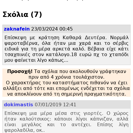
Σxόλια (7)
zaknafein
23/03/2024 00:45
Επίσκεψη με κράτηση Καθαρά Δευτέρα. Νορμάλ
ψαροταβέρνα, όλα ήταν μια χαρά και το σέρβις
ειδικά για τη μέρα αρκετά καλό. Βέβαια είχε κάτι
τσαχπινιές στον κατάλογο.
18 ευρώ πχ το χταπόδι
μου φαίνεται λίγο κάπως...
Προσοχή!
Τα σχόλια που ακολουθούν γράφτηκαν
πριν από 4 χρόνια τουλάχιστον.
Ο χαρακτήρας του καταστήματος πιθανόν να έχει
αλλάξει από τότε και επομένως ενδέχεται τα σχόλια
να αποκλίνουν από τη σημερινή πραγματικότητα.
dokimastis
07/01/2019 12:41
Επίσκεψη μια μέρα μέσα στις γιορτές. Ο χώρος
ήταν καλούτσικος: κάποιοι λίγοι κάπνιζαν, αλλά
είναι μεγάλος και το αντέχει. Επίσης λίγη
ψαρολαδίλα, οκ..