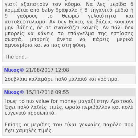
γιατί εξαπατούν τον κόσμο. Να λες μερίδα 6
κομμάτια από baby θράψαλο ή 8 τηγανιτά μύδια ή
9 γαύρους το θεωρώ γελοιότητα και
αυτοξεφτυλισμό. Αν δεν θέλεις να βάζεις κουπόνι
μην βάζεις, δε σε αναγκάζει κανείς. Αν πάλι δεν
μπορείς να κάνεις το επάγγελμα της εστίασης
σωστά, μπορείς άνετα να πάρεις μερικά
αμνοερίφια και να πας στη φύση.
The end.
-
Nίκος©
21/08/2017 12:08
Σουβλάκι καλαμάρι, πολύ μαλακό και νόστιμο.
Nίκος©
15/11/2016 09:55
Ίσως το πιο value for money μαγαζί στην Αρετσού.
Έχει πολύ λαϊκές τιμές, ωραίο περιβάλλον και πολύ
ευγενικό προσωπικό.
Επίσης οι μερίδες του είναι γενναίες παρόλο που
έχει χαμηλές τιμές.