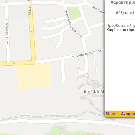
Χαρακτηρισ
Λέξεις κλ
Πρόσθετες πλη
Καφέ-εστιατόρι
Share
Αναφορ