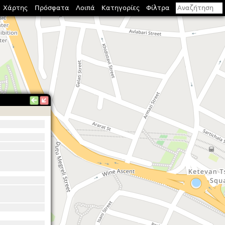
Χάρτης
Πρόσφατα
Λοιπά
Κατηγορίες
Φίλτρα