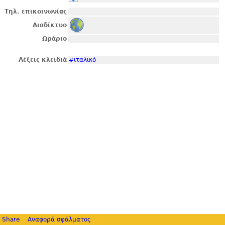
Τηλ. επικοινωνίας
Διαδίκτυο
Ωράριο
Λέξεις κλειδιά
#ιταλικό
Share
Αναφορά σφάλματος