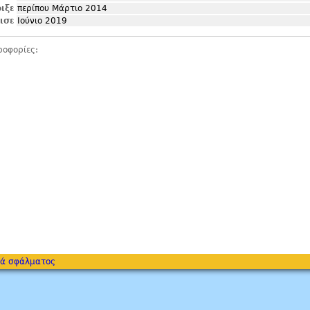
ιξε
περίπου Μάρτιο 2014
ισε
Ιούνιο 2019
ροφορίες:
ά σφάλματος