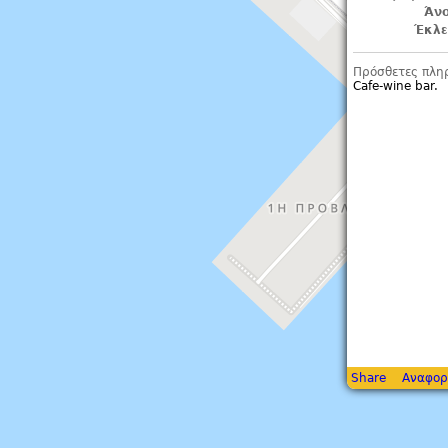
Άνο
Έκλε
Πρόσθετες πλη
Cafe-wine bar.
Share
Αναφορ