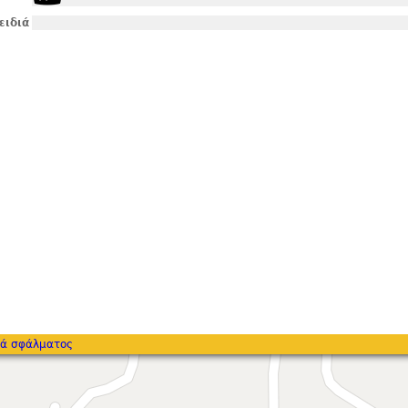
ειδιά
ά σφάλματος