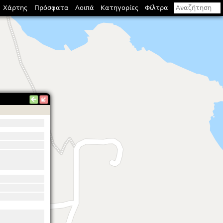
Χάρτης
Πρόσφατα
Λοιπά
Κατηγορίες
Φίλτρα