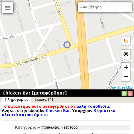
+
−
©
OpenStreetMap
Chicken Bar [μεταφέρθηκε]
Πληροφορίες
Σxόλια (4)
Το κατάστημα αυτό μεταφέρθηκε σε
άλλη τοποθεσία
.
Ανήκει στην αλυσίδα
Chicken Bar
. Υπάρχουν
3 οριστικά
κλειστά καταστήματα
.
Κατηγορία
Ψητοπωλείο, Fast food