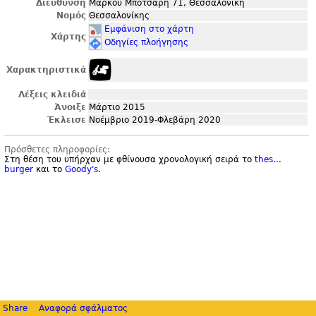
Διεύθυνση
Μάρκου Μπότσαρη 71, Θεσσαλονίκη
Νομός
Θεσσαλονίκης
Εμφάνιση στο χάρτη
Χάρτης
Οδηγίες πλοήγησης
Χαρακτηριστικά
Λέξεις κλειδιά
Άνοιξε
Μάρτιο 2015
Έκλεισε
Νοέμβριο 2019-Φλεβάρη 2020
Πρόσθετες πληροφορίες:
Στη θέση του υπήρχαν με φθίνουσα χρονολογική σειρά το
thes...
burger
και το
Goody'
s
.
Share
Αναφορά σφάλματος