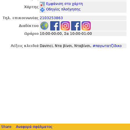
Εμφάνιση στο χάρτη
Χάρτης
Οδηγίες πλοήγησης
Τηλ. επικοινωνίας
2103253863
Διαδίκτυο
Ωράριο
10:00-00:00, Σα 10:00-01:00
Λέξεις κλειδιά
Davinci, Ντα βίνσι, Νταβίνσι,
#παγωτατζίδικο
Share
Αναφορά σφάλματος