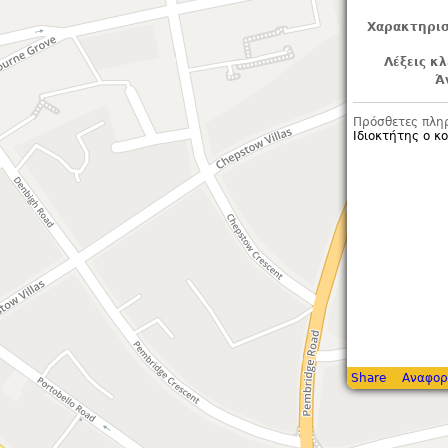
Χαρακτηρισ
Λέξεις κλ
Ά
Πρόσθετες πλη
Ιδιοκτήτης ο κ
Share
Αναφορ