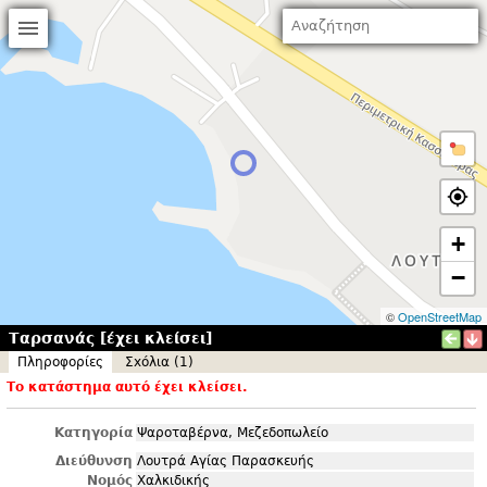
+
−
©
OpenStreetMap
Ταρσανάς [έχει κλείσει]
Πληροφορίες
Σxόλια (1)
Το κατάστημα αυτό έχει κλείσει.
Κατηγορία
Ψαροταβέρνα, Μεζεδοπωλείο
Διεύθυνση
Λουτρά Αγίας Παρασκευής
Νομός
Χαλκιδικής