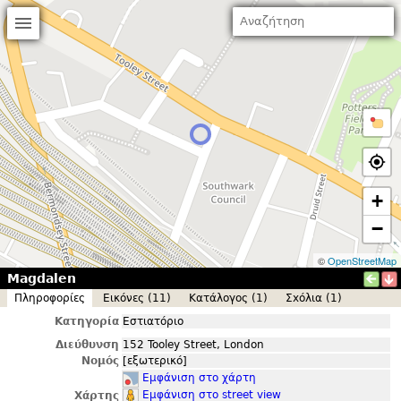
+
−
©
OpenStreetMap
Magdalen
Πληροφορίες
Εικόνες (11)
Κατάλογος (1)
Σxόλια (1)
Κατηγορία
Εστιατόριο
Διεύθυνση
152 Tooley Street, London
Νομός
[εξωτερικό]
Εμφάνιση στο χάρτη
Εμφάνιση στο street view
Χάρτης